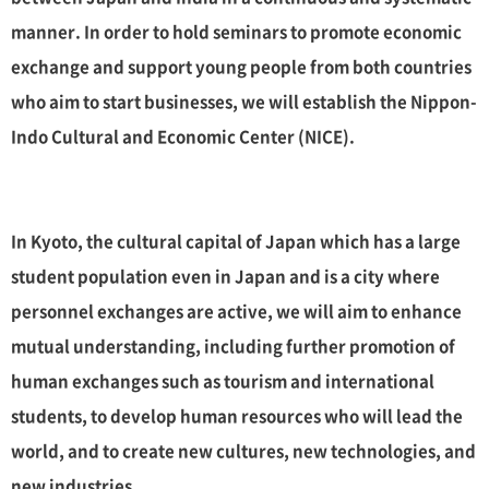
manner. In order to hold seminars to promote economic
exchange and support young people from both countries
who aim to start businesses, we will establish the Nippon-
Indo Cultural and Economic Center (NICE).
In Kyoto, the cultural capital of Japan which has a large
student population even in Japan and is a city where
personnel exchanges are active, we will aim to enhance
mutual understanding, including further promotion of
human exchanges such as tourism and international
students, to develop human resources who will lead the
world, and to create new cultures, new technologies, and
new industries.