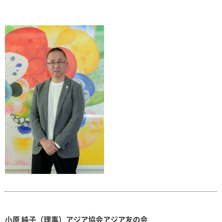
小原 純子（理事）アジア協会アジア友の会