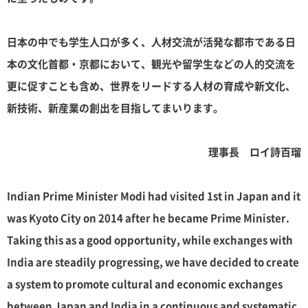
日本の中でも学生人口が多く、人材交流が活発な都市である日
本の文化首都・京都において、観光や留学生などの人的交流を
更に促すことも含め、世界をリードする人材の育成や新文化、
新技術、新産業の創出を目指してまいります。
理事長 ロイ詩百瑠
Indian Prime Minister Modi had visited 1st in Japan and it
was Kyoto City on 2014 after he became Prime Minister.
Taking this as a good opportunity, while exchanges with
India are steadily progressing, we have decided to create
a system to promote cultural and economic exchanges
between Japan and India in a continuous and systematic