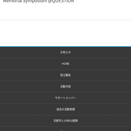
Memorial Symposium @QUESTION
お知らせ
HOME
設立趣旨
活動内容
サポートメンバー
過去の活動実績
京都市とのMOU提携