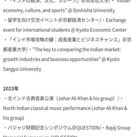
・「インドの経済、文化、スポーツ」＠同志社大学/・”Indian
economy, culture, and sports” @ Doshisha University
・留学生向け交流イベント＠京都経済センター/・Exchange
event for international students @ Kyoto Economic Center
・「インド市場攻略の鍵：成長産業とビジネスチャンス」＠京
都産業大学/・”The key to conquering the Indian market:
growth industries and business opportunities” @ Kyoto
Sangyo University
2023年
・北インド古典音楽公演（Johar Ali Khan & his group）/・
North Indian classical music performance (Johar Ali Khan &
his group)
・バジャジ財閥記念シンポジウム＠QUESTION/・Bajaj Group