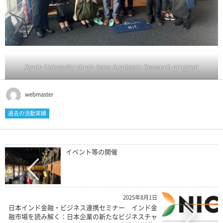
Kyoto University short- term Academic Research program
webmaster
過去の活動実績
イベント等の開催
2025年8月1日
日本インド金融・ビジネス連携セミナー インド金
融市場を読み解く：日本企業の新たなビジネスチャ