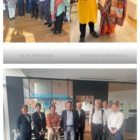
Na Ra JAPAN HUB
Dipimokra India Pvt.Ltd