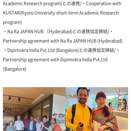
Academic Research program)との連携/・Cooperation with
KUSTAR(Kyoto University short-term Academic Research
program)
・Na Ra JAPAN HUB （Hyderabad)との連携協定締結/・
Partnership agreement with Na Ra JAPAN HUB (Hyderabad)
・Dipimokra India Pvt.Ltd (Bangalore)との連携協定締結/・
Partnership agreement with Dipimokra India Pvt.Ltd
(Bangalore)