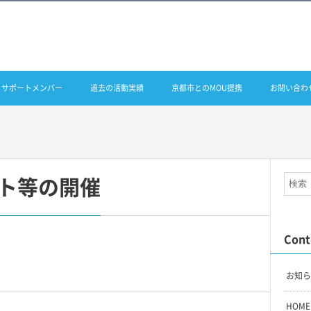
サポートメンバー
過去の活動実績
京都市とのMOU提携
お問い合わ
ト等の開催
Cont
お知ら
HOME