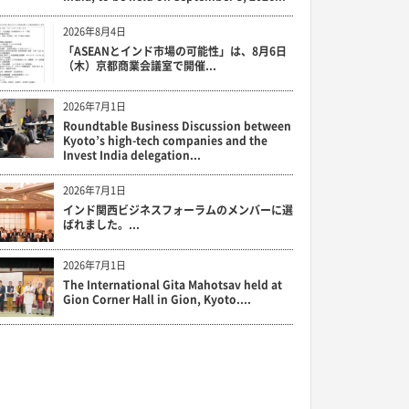
2026年8月4日
「ASEANとインド市場の可能性」は、8月6日
（木）京都商業会議室で開催...
2026年7月1日
Roundtable Business Discussion between
Kyoto’s high-tech companies and the
Invest India delegation...
2026年7月1日
インド関西ビジネスフォーラムのメンバーに選
ばれました。...
2026年7月1日
The International Gita Mahotsav held at
Gion Corner Hall in Gion, Kyoto....