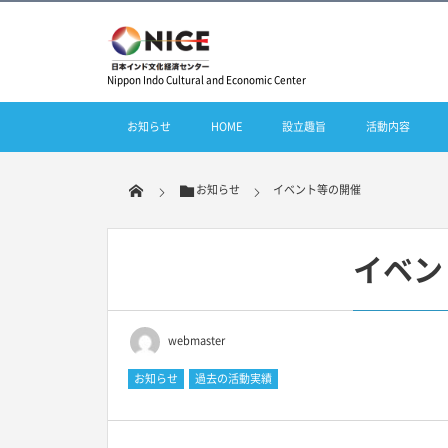
Nippon Indo Cultural and Economic Center
お知らせ
HOME
設立趣旨
活動内容
お知らせ
イベント等の開催
イベン
webmaster
お知らせ
過去の活動実績