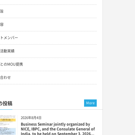
旨
容
トメンバー
活動実績
とのMOU提携
合わせ
の投稿
More
2026年8月4日
Business Seminar jointly organized by
NICE, IBPC, and the Consulate General of
India, to be held on September 3, 2026...