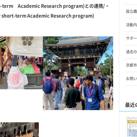
t-term Academic Research program)との連携/・
設立趣
y short-term Academic Research program)
活動内
サポー
過去の
京都市
お問い
最近