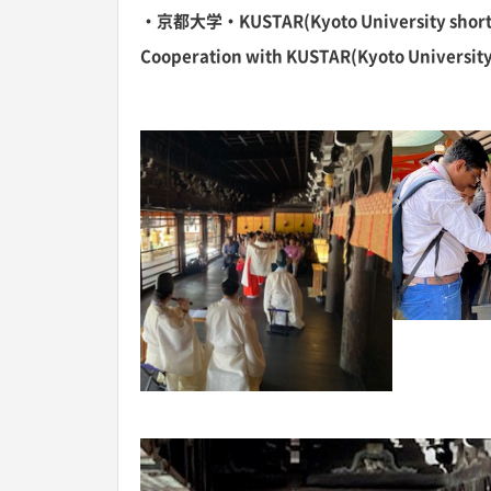
・京都大学・KUSTAR(Kyoto University shor
Cooperation with KUSTAR(Kyoto Universit