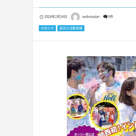
2026年2月24日
webmaster
0件
お知らせ
過去の活動実績