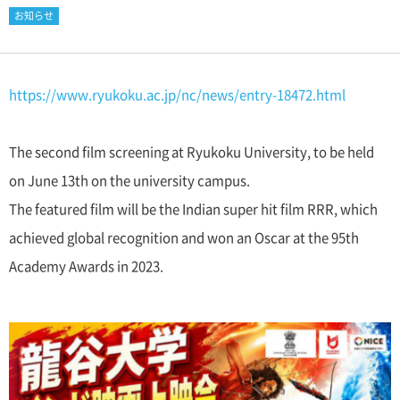
お知らせ
https://www.ryukoku.ac.jp/nc/news/entry-18472.html
The second film screening at Ryukoku University, to be held
on June 13th on the university campus.
The featured film will be the Indian super hit film RRR, which
achieved global recognition and won an Oscar at the 95th
Academy Awards in 2023.