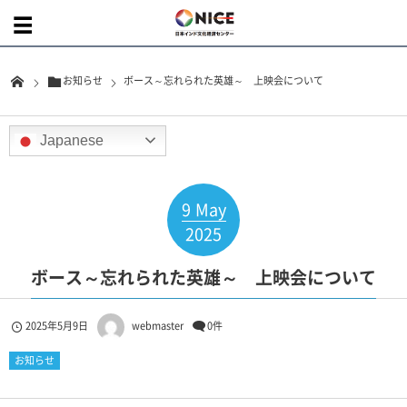
お知らせ
ボース～忘れられた英雄～ 上映会について
Japanese
9
May
2025
ボース～忘れられた英雄～ 上映会について
2025年5月9日
webmaster
0件
お知らせ