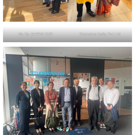
Na Ra JAPAN HUB
Dipimokra India Pvt.Ltd