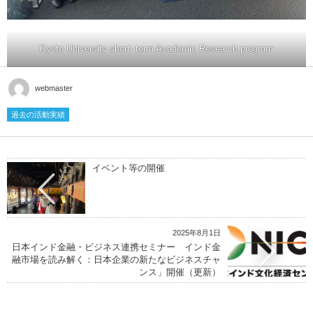
Kyoto University short- term Academic Research program
webmaster
過去の活動実績
イベント等の開催
2025年8月1日
日本インド金融・ビジネス連携セミナー インド金
融市場を読み解く：日本企業の新たなビジネスチャ
ンス」開催（更新）