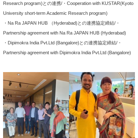
Research program)との連携/・Cooperation with KUSTAR(Kyoto
University short-term Academic Research program)
・Na Ra JAPAN HUB （Hyderabad)との連携協定締結/・
Partnership agreement with Na Ra JAPAN HUB (Hyderabad)
・Dipimokra India Pvt.Ltd (Bangalore)との連携協定締結/・
Partnership agreement with Dipimokra India Pvt.Ltd (Bangalore)