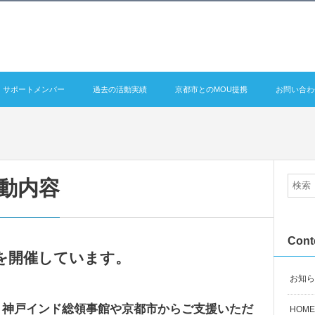
サポートメンバー
過去の活動実績
京都市とのMOU提携
お問い合わ
動内容
Cont
会を開催しています。
お知ら
・神戸インド総領事館や京都市からご支援いただ
HOME