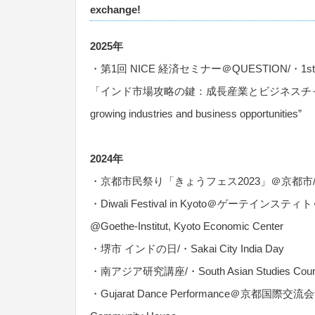
exchange!
2025年
・第1回 NICE 経済セミナー＠QUESTION/・1st NI
「インド市場攻略の鍵：成長産業とビジネスチャンス」/”The k
growing industries and business opportunities”
2024年
・京都市民祭り「きょうフェス2023」＠京都市/・Kyoto Citi
・Diwali Festival in Kyoto＠ゲーテインスティト
@Goethe-Institut, Kyoto Economic Center
・堺市 インドの日/・Sakai City India Day
・南アジア研究講座/・South Asian Studies Cour
・Gujarat Dance Performance＠京都国際交流会館/・Gu