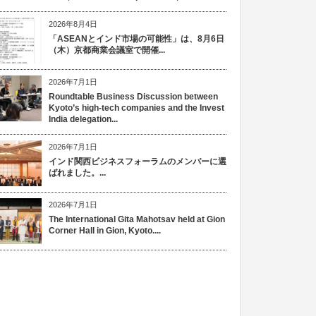
2026年8月4日
「ASEANとインド市場の可能性」は、8月6日
（木）京都商業会議室で開催...
2026年7月1日
Roundtable Business Discussion between
Kyoto’s high-tech companies and the Invest
India delegation...
2026年7月1日
インド関西ビジネスフォーラムのメンバーに選
ばれました。...
2026年7月1日
The International Gita Mahotsav held at Gion
Corner Hall in Gion, Kyoto....