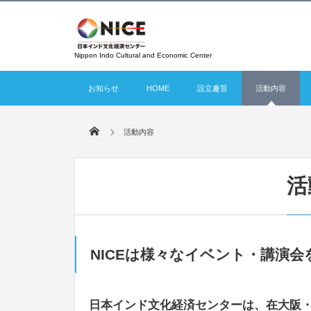
Nippon Indo Cultural and Economic Center
お知らせ
HOME
設立趣旨
活動内容
活動内容
活
NICEは様々なイベント・講演
日本インド文化経済センターは、在大阪