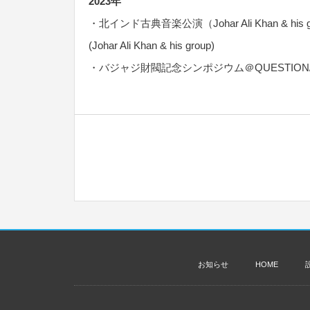
2023年
・北インド古典音楽公演（Johar Ali Khan & his group）
(Johar Ali Khan & his group)
・バジャジ財閥記念シンポジウム＠QUESTION/・Bajaj
お知らせ
HOME