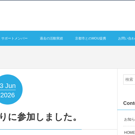
サポートメンバー
過去の活動実績
京都市とのMOU提携
お問い合わ
。
3
Jun
2026
Cont
つりに参加しました。
お知ら
HOME