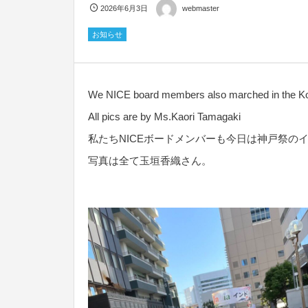
2026年6月3日
webmaster
お知らせ
We NICE board members also marched in the Kob
All pics are by Ms.Kaori Tamagaki
私たちNICEボードメンバーも今日は神戸祭の
写真は全て玉垣香織さん。