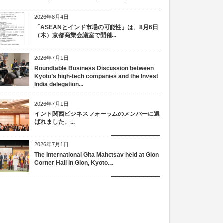
2026年8月4日
「ASEANとインド市場の可能性」は、8月6日
（木）京都商業会議室で開催...
2026年7月1日
Roundtable Business Discussion between
Kyoto’s high-tech companies and the Invest
India delegation...
2026年7月1日
インド関西ビジネスフォーラムのメンバーに選
ばれました。...
2026年7月1日
The International Gita Mahotsav held at Gion
Corner Hall in Gion, Kyoto....