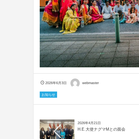
2026年6月3日
webmaster
お知らせ
2026年4月21日
H.E.大使ナグマMとの面会