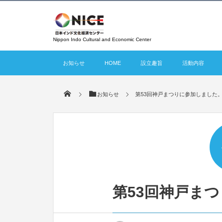
Nippon Indo Cultural and Economic Center
お知らせ
HOME
設立趣旨
活動内容
お知らせ
第53回神戸まつりに参加しました
第53回神戸ま