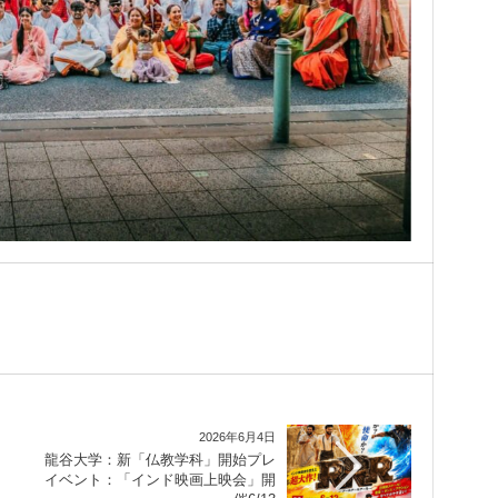
2026年6月4日
龍谷大学：新「仏教学科」開始プレ
イベント：「インド映画上映会」開