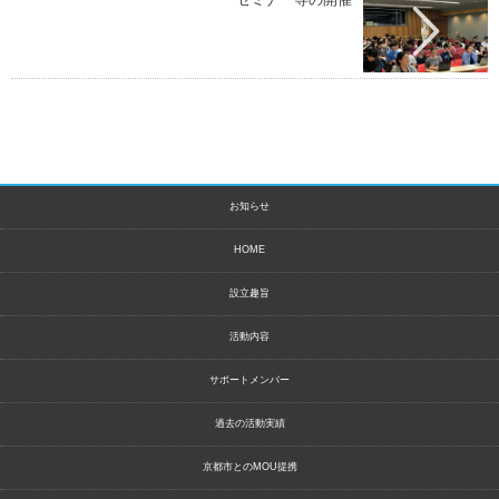
お知らせ
HOME
設立趣旨
活動内容
サポートメンバー
過去の活動実績
京都市とのMOU提携